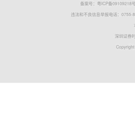
备案号：
粤ICP备09109218
违法和不良信息举报电话：0755-83
深圳证券
Copyright