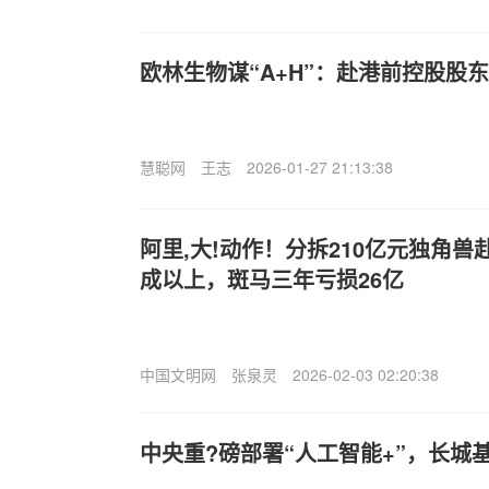
欧林生物谋“A+H”：赴港前控股股东
慧聪网
王志
2026-01-27 21:13:38
阿里,大!动作！分拆210亿元独角
成以上，斑马三年亏损26亿
中国文明网
张泉灵
2026-02-03 02:20:38
中央重?磅部署“人工智能+”，长城