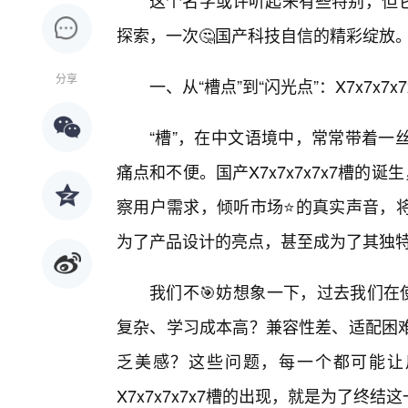
这个名字或许听起来有些特别，但
探索，一次🤔国产科技自信的精彩绽放
分享
一、从“槽点”到“闪光点”：X7x7x7
“槽”，在中文语境中，常常带着一
痛点和不便。国产X7x7x7x7x7槽的
察用户需求，倾听市场⭐的真实声音，
为了产品设计的亮点，甚至成为了其独
我们不🎯妨想象一下，过去我们在
复杂、学习成本高？兼容性差、适配困
乏美感？这些问题，每一个都可能让
X7x7x7x7x7槽的出现，就是为了终结