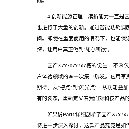
础。
4.创新能源管理：续航能力一直是困扰
也进行了大量的创新。通过智能功耗调度
间。即使在重度使用的情况下，也能保
缚，让用户真正做到“随心所欲”。
国产X7x7x7x7x7槽的诞生，
户体验领域的🔥一次集中爆发。它用事
期待。从“槽点”到“闪光点”，从功能叠加
有的姿态，重新定义着我们对科技产品
如果说Part1详细剖析了国产X7x7
将进一步深入探讨，这款产品究竟是如