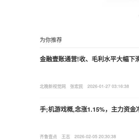
为你推荐
金融壹账通营!收、毛利水平大幅下滑
北晚新视觉网
张宏民
2026-01-27 03:16:38
手;机游戏概,念涨1.15%，主力资金
齐鲁壹点
王志
2026-02-05 20:30:38