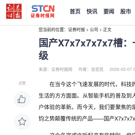
首页
快讯
要闻
股市
您当前的位置：
证券时报
>
公司
>
正文
国产X7x7x7x7x7
级
来源：证券时报网
作者：张宏民
2026-02-07 
在当今这个飞速发展的时代，科技
点赞
生活的方方面面。从智能手机的普及到
户体验的革新。而今天，我们要聚焦的
钧之势颠覆传统的产品——国产X7x7x7x