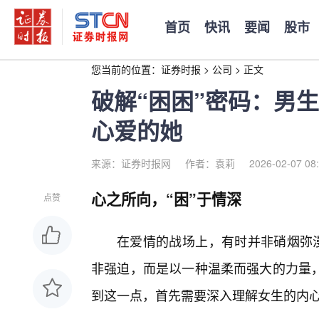
首页
快讯
要闻
股市
您当前的位置：
证券时报
>
公司
>
正文
破解“困困”密码：男
心爱的她
来源：证券时报网
作者：袁莉
2026-02-07 08
心之所向，“困”于情深
点赞
在爱情的战场上，有时并非硝烟弥漫
非强迫，而是以一种温柔而强大的力量
到这一点，首先需要深入理解女生的内心