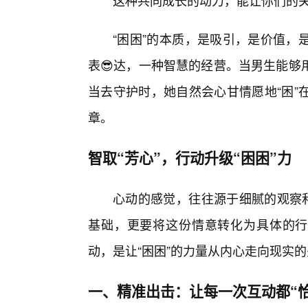
这种共同成长的动力，能让你们的
“困困”的本质，是吸引，是价值，
表😎达，一种智慧的经营。当男生能够
当去守护时，她自然会心甘情愿地“困”
章。
智取“芳心”，行动升级“困困”力
心动的感觉，往往源于细腻的观察和
基础，更要将这份情意转化为具体的行
动，是让“困困”的力量从内心走向现实
一、精准出击：让每一次互动都“恰