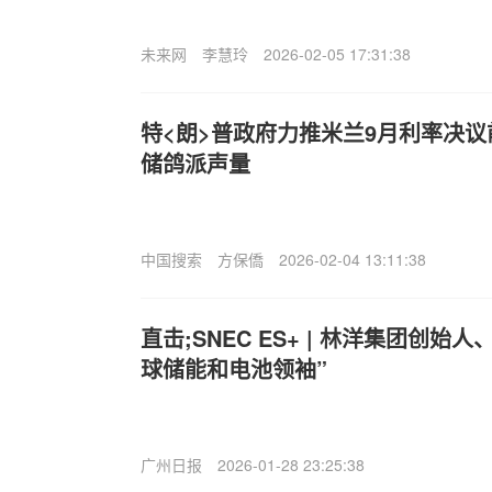
未来网
李慧玲
2026-02-05 17:31:38
特<朗>普政府力推米兰9月利率决议
储鸽派声量
中国搜索
方保僑
2026-02-04 13:11:38
直击;SNEC ES+ | 林洋集团创始
球储能和电池领袖”
广州日报
2026-01-28 23:25:38