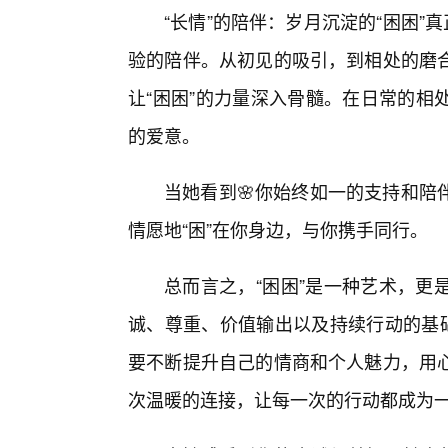
“长情”的陪伴：岁月沉淀的“困困”
验的陪伴。从初见的吸引，到相处的磨
让“困困”的力量深入骨髓。在日常的相
的爱意。
当她看到🌸你始终如一的支持和陪
情愿地“困”在你身边，与你携手同行。
总而言之，“困困”是一种艺术，更
诚、尊重、价值输出以及持续行动的基础
要不断提升自己的情商和个人魅力，用
次温暖的连接，让每一次的行动都成为