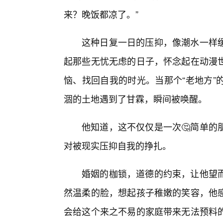
来？晚饭都凉了。”
这种日复一日的压抑，像潮水一样
起那些无忧无虑的日子，怀念起在动漫
恼、找回自我的时光。当那个“老地方”
涸的土地遇到了甘霖，瞬间被唤醒。
他知道，这不仅仅是一次🤔简单的
对被现实压抑自我的挣扎。
婚姻的枷锁，道德的约束，让他望
然温柔的脸，想起孩子稚嫩的笑容，他
会给这个来之不易的家庭带来无法预料