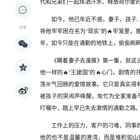
代和兄弟们一起挥洒汗水、释放荷尔蒙
如今，他已年近不惑，妻子、孩子
分享
将他牢牢困在名为“现实”的🔥牢笼里
年，如今只能在通勤的地铁上，偷偷刷刷
《瞒着妻子去漫展》第一集，就这么
他一样的🔥“王建国”的🔥心门。剧
荡🌸气回肠的爱情故事。它只是真实得
被孩子的哭闹声唤醒，匆忙为全家准备早
叮嘱中，踏上早已失去激情的通勤之路
工作上的压力，客户的刁难，同事
他的也不是温馨的港湾，而是堆积如山