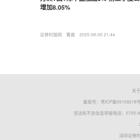
增加8.05%
证券时报网
曹晨
2025-08-05 21:44
关
备案号：
粤ICP备09109218
违法和不良信息举报电话：0755-83
深圳证券