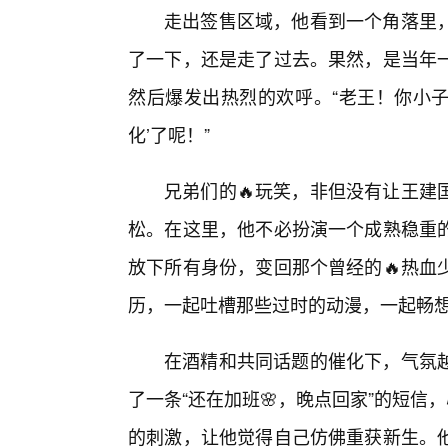
走出签售区域，他看到一个角落里，
了一下，还是走了过去。果然，是当年
然后爆发出热烈的欢呼。“老王！你小子
化’了呢！”
兄弟们的🔥玩笑，非但没有让王建
松。在这里，他不必扮演一个成熟稳重
放下所有身份，变回那个曾经的🔥热血
历，一起吐槽那些过时的动漫，一起畅想
在酒精和共同话题的催化下，气氛
了一条“还在加班🌸，晚点回家”的短信
的刺激，让他觉得自己仿佛重获新生。他