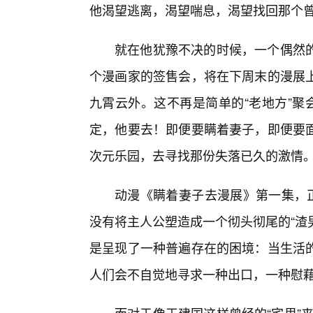
他渴望逃离，渴望喘息，渴望找回那个
就在他犹豫不决的时候，一个偶然
个漫画家的签售会，将在下周末的漫展上
九霄云外。这不再是简单的“老地方”聚
定，他要去！即便要瞒着妻子，即便要
次元乐园，去寻找那份失落已久的激情
动漫《瞒着妻子去漫展》第一集，正
没有将主人公塑造成一个彻头彻尾的“渣
是呈现了一种普遍存在的困境：当生活
人们会不自觉地寻求一种出口，一种慰