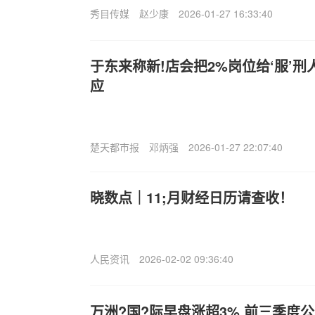
秀目传媒
赵少康
2026-01-27 16:33:40
于东来称新!店会把2%岗位给‘服’刑
应
楚天都市报
邓炳强
2026-01-27 22:07:40
晓数点｜11;月财经日历请查收！
人民资讯
2026-02-02 09:36:40
万洲?国?际早盘涨超3% 前三季度