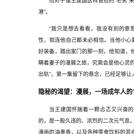
而对于像王建国这样曾经的“宅男”
港”。
“我只是想去看看，我没有别的意
性，就连他自己都未必相信。当他小心翼
好装备，踏出家门的那一刻，他知道，
瞒着妻子的漫展之旅，究竟会是他心灵的
出轨”，第一集留下的悬念，已经足够让
隐秘的渴望：漫展，一场成年人的
当王建国怀揣着一颗忐忑又兴奋的
的，是一股久违的、浓烈的二次元气息。空气
漫画的油墨香，以及各种零食饮料的混